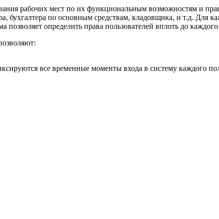
ания рабочих мест по их функциональным возможностям и прав
ра, бухгалтера по основным средствам, кладовщика, и т.д. Для 
ма позволяет определить права пользователей вплоть до каждого
позволяют:
ксируются все временные моменты входа в систему каждого пол