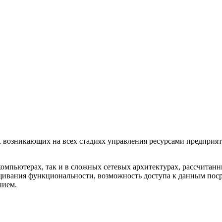
, возникающих на всех стадиях управления ресурсами предприя
мпьютерах, так и в сложных сетевых архитектурах, рассчитанны
ащивания функциональности, возможность доступа к данным пос
нием.