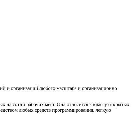
тий и организаций любого масштаба и организационно-
х на сотни рабочих мест. Она относится к классу открытых
редством любых средств программирования, легкую