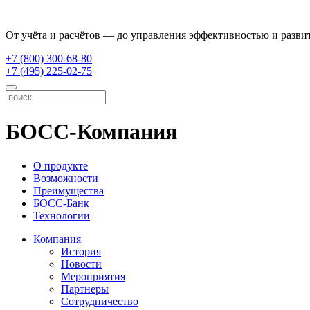
От учёта и расчётов — до управления эффективностью и разви
+7 (800) 300-68-80
+7 (495) 225-02-75
БОСС-Компания
О продукте
Возможности
Преимущества
БОСС-Банк
Технологии
Компания
История
Новости
Мероприятия
Партнеры
Сотрудничество