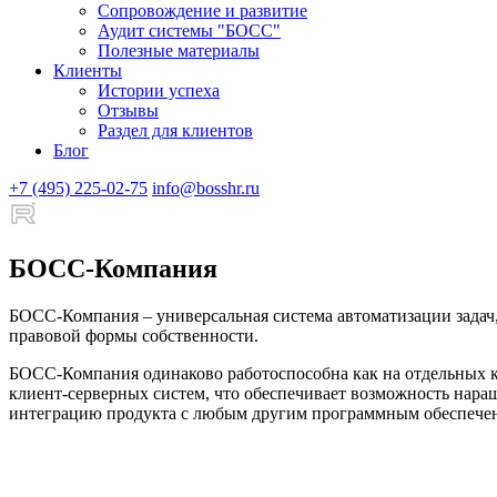
Сопровождение и развитие
Аудит системы "БОСС"
Полезные материалы
Клиенты
Истории успеха
Отзывы
Раздел для клиентов
Блог
+7 (495) 225-02-75
info@bosshr.ru
БОСС-Компания
БОСС-Компания – универсальная система автоматизации задач
правовой формы собственности.
БОСС-Компания одинаково работоспособна как на отдельных ко
клиент-серверных систем, что обеспечивает возможность нар
интеграцию продукта с любым другим программным обеспече