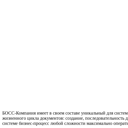
БОСС-Компания имеет в своем составе уникальный для систем
жизненного цикла документов: создание, последовательность 
системе бизнес-процесс любой сложности максимально операт