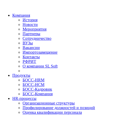
Компания
История
Новости
Мероприятия
Партнеры
Сотрудничество
ВУЗы
Вакансии
Импортозамещение
Контакты
РФРИТ
О компании SL Soft
Продукты
БОСС-HRM
БОСС-HCM
БОСС-Кадровик
БОСС-Компания
HR-процессы
Организационные структуры
Профилирование должностей и позиций
Оценка квалификации персонала