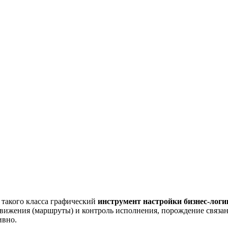
 такого класса графический
инструмент настройки бизнес-логи
движения (маршруты) и контроль исполнения, порождение связан
ивно.