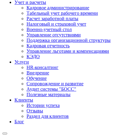
Учет и расчеты
Кадровое администрирование
Табельный учет рабочего времени
Расчет заработной платы
Налоговый и страховой учет
Военно-учетный стол
Управление отсутствиями
Поддержка организационной структуры
Кадровая отчетность
Управление льготами и компенсациями
КЭДО
Услуги
HR-консалтинг
Внедрение
Обучение
Сопровождение и развитие
Аудит системы "БОСС"
Полезные материалы
Клиенты
Истории успеха
Отзывы
Раздел для клиентов
Блог