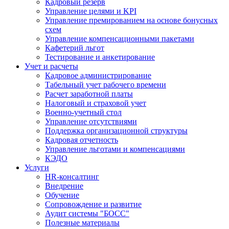
Кадровый резерв
Управление целями и KPI
Управление премированием на основе бонусных
схем
Управление компенсационными пакетами
Кафетерий льгот
Тестирование и анкетирование
Учет и расчеты
Кадровое администрирование
Табельный учет рабочего времени
Расчет заработной платы
Налоговый и страховой учет
Военно-учетный стол
Управление отсутствиями
Поддержка организационной структуры
Кадровая отчетность
Управление льготами и компенсациями
КЭДО
Услуги
HR-консалтинг
Внедрение
Обучение
Сопровождение и развитие
Аудит системы "БОСС"
Полезные материалы