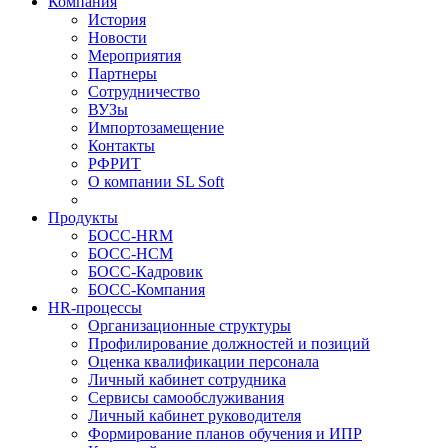
Компания
История
Новости
Мероприятия
Партнеры
Сотрудничество
ВУЗы
Импортозамещение
Контакты
РФРИТ
О компании SL Soft
Продукты
БОСС-HRM
БОСС-HCM
БОСС-Кадровик
БОСС-Компания
HR-процессы
Организационные структуры
Профилирование должностей и позиций
Оценка квалификации персонала
Личный кабинет сотрудника
Сервисы самообслуживания
Личный кабинет руководителя
Формирование планов обучения и ИПР