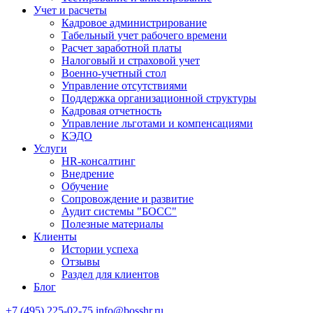
Учет и расчеты
Кадровое администрирование
Табельный учет рабочего времени
Расчет заработной платы
Налоговый и страховой учет
Военно-учетный стол
Управление отсутствиями
Поддержка организационной структуры
Кадровая отчетность
Управление льготами и компенсациями
КЭДО
Услуги
HR-консалтинг
Внедрение
Обучение
Сопровождение и развитие
Аудит системы "БОСС"
Полезные материалы
Клиенты
Истории успеха
Отзывы
Раздел для клиентов
Блог
+7 (495) 225-02-75
info@bosshr.ru