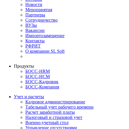
Новости
Мероприятия
Партнеры
Сотрудничество
ВУЗы
Вакансии
Импортозамещение
Контакты
РФРИТ
О компании SL Soft
Продукты
БОСС-HRM
БОСС-HCM
БОСС-Кадровик
БОСС-Компания
Учет и расчеты
Кадровое администрирование
Табельный учет рабочего времени
Расчет заработной платы
Налоговый и страховой учет
Военно-учетный стол
Управление отсутствиями