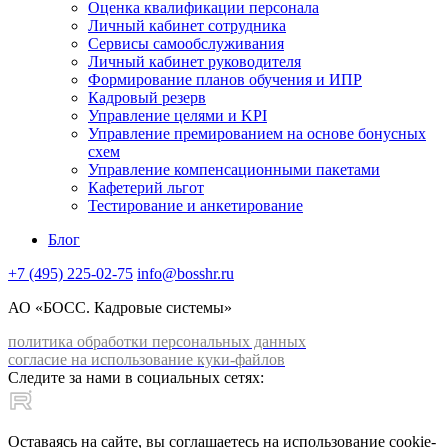
Оценка квалификации персонала
Личный кабинет сотрудника
Сервисы самообслуживания
Личный кабинет руководителя
Формирование планов обучения и ИПР
Кадровый резерв
Управление целями и KPI
Управление премированием на основе бонусных
схем
Управление компенсационными пакетами
Кафетерий льгот
Тестирование и анкетирование
Блог
+7 (495) 225-02-75
info@bosshr.ru
АО «БОСС. Кадровые системы»
политика обработки персональных данных
согласие на использование куки-файлов
Следите за нами в социальных сетях:
Оставаясь на сайте, вы соглашаетесь на использование cookie-