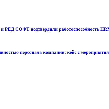
ne) и РЕД СОФТ подтвердили работоспособность H
ивностью персонала компании: кейс с мероприятия