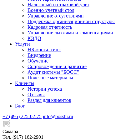
Налоговый и страховой учет
Военно-учетный стол
Управление отсутствиями
Поддержка организационной структуры
Кадровая отчетность
Управление льготами и компенсациями
КЭДО
Услуги
HR-консалтинг
Внедрение
Обучение
Сопровождение и развитие
Аудит системы "БОСС"
Полезные материалы
Клиенты
Истории успеха
Отзывы
Раздел для клиентов
Блог
+7 (495) 225-02-75
info@bosshr.ru
Самара
Тел. (917) 162-2901